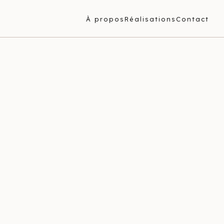
À propos
Réalisations
Contact