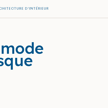
HITECTURE D'INTÉRIEUR
 mode
sque