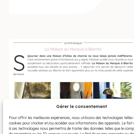
Gérer le consentement
Pour offrir les meilleures expériences, nous utilisons des technologies telles 
cookies pour stocker et/ou accéder aux informations des appareils. Le fait 
à ces technologies nous permettra de traiter des données telles que le co
de navigation ou les ID uniques sur ce site. Le fait de ne pas consentir ou de