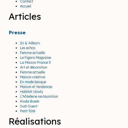
Contact
Accueil
Articles
Presse
Ici & Ailleurs
Les echos
Femme actuelle
Le Figaro Magazine
La Maison France 5
Art et décoration
Femme actuelle
Maison créative
En mode basque
Maison et tendances
Habitat slowly
L’hôtellerie restauration
Kinda Break
Sud-Ouest
Petit fûté
Réalisations