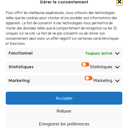
Gérer le consentement
Pour offrir les meilleures expériences, nous utilisons des technologies
telles que les cookies pour stocker et/ou accéder aux informations des
appareils. Le fait de consentir à ces technologies nous permettra de
traiter des données telles que le comportement de navigation ou les ID
uniques sur ce site. Le fait de ne pas consentir ou de retirer son
consentement peut avoir un effet négatif sur certaines caractéristiques
et fonctions.
Fonctionnel
Toujours activé
Statistiques
Statistiques
Screenshot
Marketing
Marketing
Accepter
Nous suivre
Refuser
Agence Milpied
Enregistrer les préférences
12, Allée du Moura 64600 Anglet