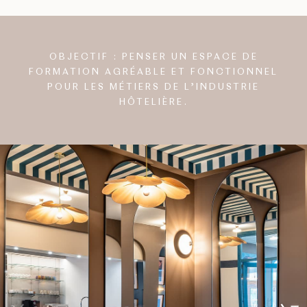
OBJECTIF : PENSER UN ESPACE DE
FORMATION AGRÉABLE ET FONCTIONNEL
POUR LES MÉTIERS DE L’INDUSTRIE
HÔTELIÈRE.