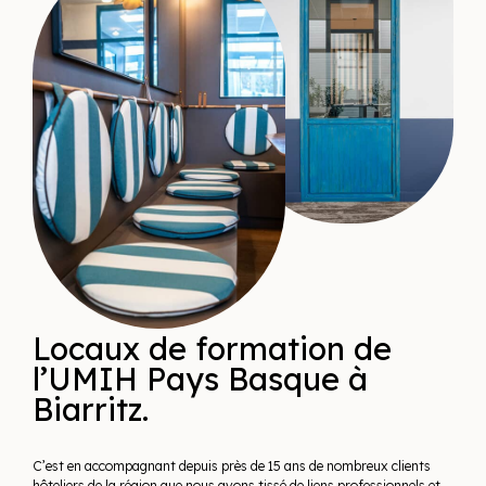
Locaux de formation de
l’UMIH Pays Basque à
Biarritz.
C’est en accompagnant depuis près de 15 ans de nombreux clients
hôteliers de la région que nous avons tissé de liens professionnels et