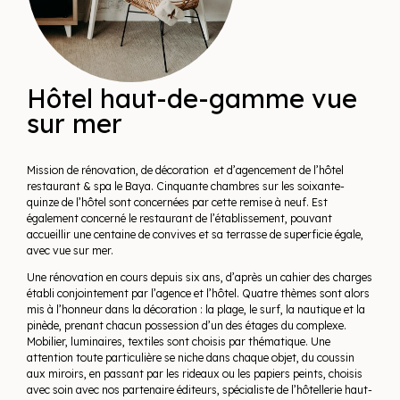
Hôtel haut-de-gamme vue
sur mer
Mission de rénovation, de décoration et d’agencement de l’hôtel
restaurant & spa le Baya. Cinquante chambres sur les soixante-
quinze de l’hôtel sont concernées par cette remise à neuf. Est
également concerné le restaurant de l’établissement, pouvant
accueillir une centaine de convives et sa terrasse de superficie égale,
avec vue sur mer.
Une rénovation en cours depuis six ans, d’après un cahier des charges
établi conjointement par l’agence et l’hôtel. Quatre thèmes sont alors
mis à l’honneur dans la décoration : la plage, le surf, la nautique et la
pinède, prenant chacun possession d’un des étages du complexe.
Mobilier, luminaires, textiles sont choisis par thématique. Une
attention toute particulière se niche dans chaque objet, du coussin
aux miroirs, en passant par les rideaux ou les papiers peints, choisis
avec soin avec nos partenaire éditeurs, spécialiste de l’hôtellerie haut-