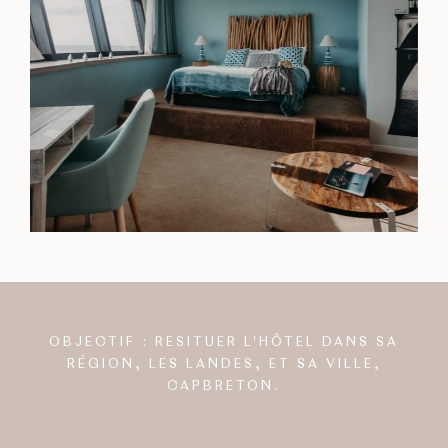
OBJECTIF : RESITUER L'HÔTEL DANS SA
RÉGION, LES LANDES, ET SA VILLE,
CAPBRETON.