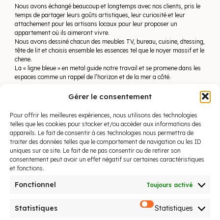
Nous avons échangé beaucoup et longtemps avec nos clients, pris le
temps de partager leurs goûts artistiques, leur curiosité et leur
attachement pour les artisans locaux pour leur proposer un
appartement où ils aimeront vivre.
Nous avons dessiné chacun des meubles TV, bureau, cuisine, dtessing,
tête de lit et choisis ensemble les essences tel que le noyer massif et le
chene.
La « ligne bleue » en metal guide notre travail et se promene dans les
espaces comme un rappel de l’horizon et de la mer a côté.
Il est rare d’intervenir avant même le début de la construction et sans
Gérer le consentement
la confiance de nos clients et l’appui de la Sagec nous aurions eu plus
de difficultés.
Pour offrir les meilleures expériences, nous utilisons des technologies
telles que les cookies pour stocker et/ou accéder aux informations des
appareils. Le fait de consentir à ces technologies nous permettra de
traiter des données telles que le comportement de navigation ou les ID
uniques sur ce site. Le fait de ne pas consentir ou de retirer son
consentement peut avoir un effet négatif sur certaines caractéristiques
et fonctions.
Fonctionnel
Toujours activé
Statistiques
Statistiques