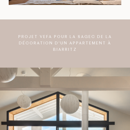
PROJET VEFA POUR LA SAGEC DE LA
DÉCORATION D'UN APPARTEMENT À
BIARRITZ