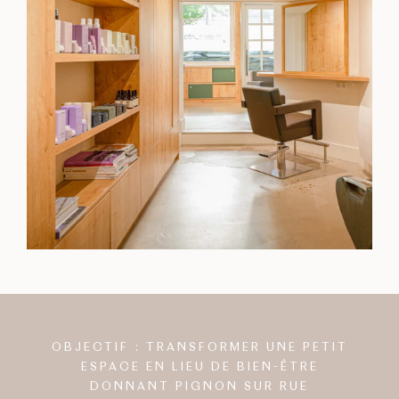
OBJECTIF : TRANSFORMER UNE PETIT
ESPACE EN LIEU DE BIEN-ÊTRE
DONNANT PIGNON SUR RUE